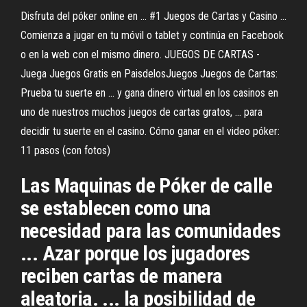
‎Disfruta del póker online en ... #1 Juegos de Cartas y Casino ...
Comienza a jugar en tu móvil o tablet y continúa en Facebook
o en la web con el mismo dinero. JUEGOS DE CARTAS -
Juega Juegos Gratis en PaisdelosJuegos Juegos de Cartas:
Prueba tu suerte en ... y gana dinero virtual en los casinos en
uno de nuestros muchos juegos de cartas gratos, ... para
decidir tu suerte en el casino. Cómo ganar en el video póker:
11 pasos (con fotos)
Las Maquinas de Póker de calle
se establecen como una
necesidad para las comunidades
... Azar porque los jugadores
reciben cartas de manera
aleatoria. ... la posibilidad de