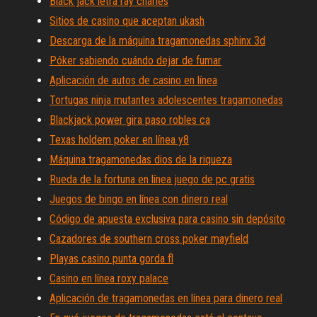
Black jack letra ray charles
Sitios de casino que aceptan ukash
Descarga de la máquina tragamonedas sphinx 3d
Póker sabiendo cuándo dejar de fumar
Aplicación de autos de casino en línea
Tortugas ninja mutantes adolescentes tragamonedas
Blackjack power gira paso robles ca
Texas holdem poker en línea y8
Máquina tragamonedas dios de la riqueza
Rueda de la fortuna en línea juego de pc gratis
Juegos de bingo en línea con dinero real
Código de apuesta exclusiva para casino sin depósito
Cazadores de southern cross poker mayfield
Playas casino punta gorda fl
Casino en línea roxy palace
Aplicación de tragamonedas en línea para dinero real