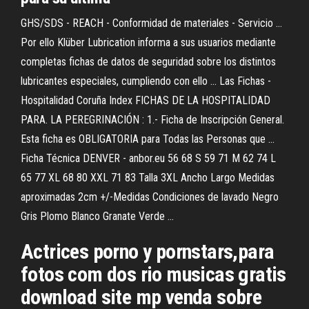
GHS/SDS - REACH - Conformidad de materiales - Servicio ...
Por ello Klüber Lubrication informa a sus usuarios mediante
completas fichas de datos de seguridad sobre los distintos
lubricantes especiales, cumpliendo con ello ... Las Fichas -
Hospitalidad Coruña Index FICHAS DE LA HOSPITALIDAD
PARA. LA PEREGRINACIÓN : 1.- Ficha de Inscripción General.
Esta ficha es OBLIGATORIA para Todas las Personas que ...
Ficha Técnica DENVER - anbor.eu 56 68 S 59 71 M 62 74 L
65 77 XL 68 80 XXL 71 83 Talla 3XL Ancho Largo Medidas
aproximadas 2cm +/-Medidas Condiciones de lavado Negro
Gris Plomo Blanco Granate Verde ...
Actrices porno y pornstars,para
fotos com dos rio musicas gratis
download site mp venda sobre