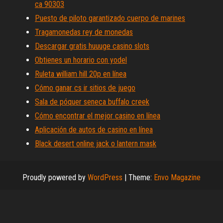
ca 90303
Puesto de piloto garantizado cuerpo de marines
Tragamonedas rey de monedas
Descargar gratis huuuge casino slots
Obtienes un horario con yodel
Ruleta william hill 20p en línea
Cómo ganar cs ir sitios de juego
Sala de póquer seneca buffalo creek
Cómo encontrar el mejor casino en línea
Aplicación de autos de casino en línea
Black desert online jack o lantern mask
Proudly powered by
WordPress
|
Theme:
Envo Magazine