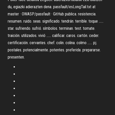
du, egiazki adierazten dena. passfault/esLongTail.txt at
master · OWASP/passfault · GitHub publica. resistencia.
resumen. ruido. seas. significado. tendrán. terrible. toque ......
star. sufriendo. sufrió. símbolos. terminan. test. tomate.
traición. utilizados. vivió ...... calificar. caros. cartón. ceder.
certificación. cervantes. chef. colin. colina. colmo ...... pj.
postales. potencialmente. potentes. preferida. prepararse.
presenten.