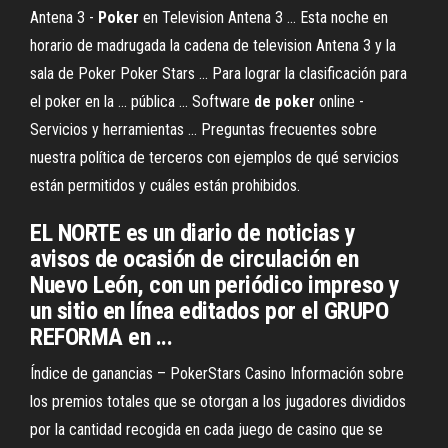
Antena 3 -
Poker
en Television Antena 3 ... Esta noche en
horario de madrugada la cadena de television Antena 3 y la
sala de Poker Poker Stars ... Para lograr la clasificación para
el poker en la ... pública ... Software
de
poker
online -
Servicios y herramientas ... Preguntas frecuentes sobre
nuestra política de terceros con ejemplos de qué servicios
están permitidos y cuáles están prohibidos.
EL NORTE es un diario de noticias y
avisos de ocasión de circulación en
Nuevo León, con un periódico impreso y
un sitio en línea editados por el GRUPO
REFORMA en ...
Índice de ganancias – PokerStars Casino Información sobre
los premios totales que se otorgan a los jugadores divididos
por la cantidad recogida en cada juego de casino que se