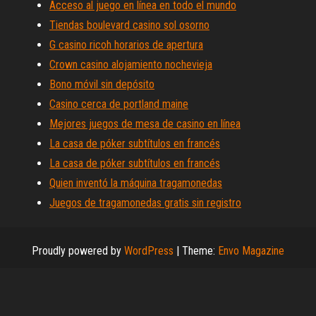
Acceso al juego en línea en todo el mundo
Tiendas boulevard casino sol osorno
G casino ricoh horarios de apertura
Crown casino alojamiento nochevieja
Bono móvil sin depósito
Casino cerca de portland maine
Mejores juegos de mesa de casino en línea
La casa de póker subtítulos en francés
La casa de póker subtítulos en francés
Quien inventó la máquina tragamonedas
Juegos de tragamonedas gratis sin registro
Proudly powered by
WordPress
|
Theme:
Envo Magazine