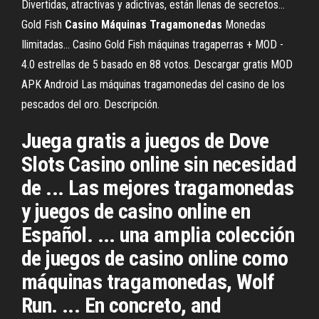
Divertidas, atractivas y adictivas, están llenas de secretos...
Gold Fish
Casino
Máquinas
Tragamonedas
Monedas
Ilimitadas… Casino Gold Fish máquinas tragaperras + MOD -
4.0 estrellas de 5 basado en 88 votos. Descargar gratis MOD
APK Android Las máquinas tragamonedas del casino de los
pescados del oro. Descripción.
Juega gratis a juegos de Dove
Slots Casino online sin necesidad
de ... Las mejores tragamonedas
y juegos de casino online en
Español. ... una amplia colección
de juegos de casino online como
máquinas tragamonedas, Wolf
Run. ... En concreto, and