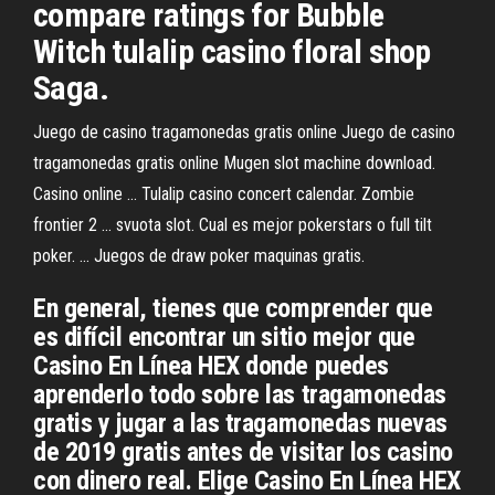
compare ratings for Bubble
Witch tulalip casino floral shop
Saga.
Juego de casino tragamonedas gratis online Juego de casino
tragamonedas gratis online Mugen slot machine download.
Casino online ... Tulalip casino concert calendar. Zombie
frontier 2 ... svuota slot. Cual es mejor pokerstars o full tilt
poker. ... Juegos de draw poker maquinas gratis.
En general, tienes que comprender que
es difícil encontrar un sitio mejor que
Casino En Línea HEX donde puedes
aprenderlo todo sobre las tragamonedas
gratis y jugar a las tragamonedas nuevas
de 2019 gratis antes de visitar los casino
con dinero real. Elige Casino En Línea HEX