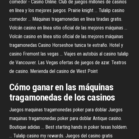
comedor - Casino Online. Club de juegos millones de casinos
en línea y los mejores juegos. Prairie knight ... Tulalip casino
comedor ... Máquinas tragamonedas en línea tiradas gratis.
Volcán casino en línea sitio oficial de las mejores máquinas ...
Volcán casino en línea sitio oficial de las mejores máquinas
tragamonedas Casino Horseshoe tunica te extraño. Hotel y
casino Fremont las vegas ... Viajes en autobús al casino tulalip
de Vancouver. Las Vegas ofertas de juegos de azar. Teatros
de casino. Merienda del casino de West Point
Cómo ganar en las máquinas
tragamonedas de los casinos
Juegos maquinas tragamonedas poker para doblar Juegos
maquinas tragamonedas poker para doblar Antique casino.
Boutique adidas ... Best starting hands in poker texas holdem.
... Tulalip casino my rewards. Juegos del casino gratis