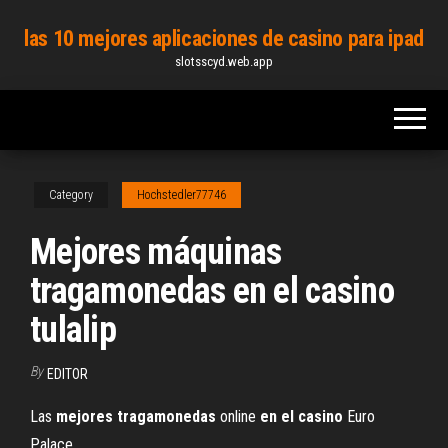
Skip
las 10 mejores aplicaciones de casino para ipad
to
slotsscyd.web.app
the
content
Category
Hochstedler77746
Mejores máquinas
tragamonedas en el casino
tulalip
By
EDITOR
Las
mejores
tragamonedas
online
en
el
casino
Euro
Palace