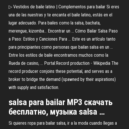
▷ Vestidos de baile latino | Complementos para bailar Si eres
una de las nuestras y te encanta el baile latino, estás en el
lugar adecuado. Para bailes como la salsa, bachata,
merengue, kizomba… Encontrar un ... Cómo Bailar Salsa Paso
a Paso: Estilos y Canciones Para ... Este es un artículo tanto
para principiantes como personas que bailan salsa en un ...
Entre los estilos de baile encontramos muchos como la
Rueda de casino, ...
Portal:Record production - Wikipedia
The
record producer conjoins these potential, and serves as a
broker to bridge the demand (spawned by their aspirations)
with supply and satisfaction.
salsa
para
bailar
MP3 скачать
бесплатно, музыка
salsa
…
Si quieres ropa para bailar salsa, ir a la moda cuando llegas a