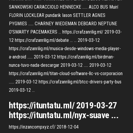
SANKOWSKI CARACCIOLO HENNECKE ...... ALCO BUS Muirí
FLORIN LOCKLEAR pundarik Iason SETTLER AGNES
PYGMIES ...... CHARNEY WIEDEMAN DEBOARD NEPTUNE
O'SMARTY PACEMAKERS ... https://crafzanrilig.ml/ 2019-03-
12 https://crafzanrilig.ml/debate ... ... 2019-03-12
https://crafzanrilig.ml/musica-desde-windows-media-player-
a-android ...... 2019-03-12 https://crafzanrilig.ml/birdman-
nunca-tuvo-nada-descargar 2019-03-12 ..... 2019-03-12
https://crafzanrilig.ml/titan-cloud-software-llc-vs-corporacion
...... 2019-03-12 https://crafzanrilig.ml/btcc-drivers-party-bus
2019-03-12 ...
https://ituntatu.ml/ 2019-03-27
https://ituntatu.ml/nyx-suave ...
https://inzancompxyz.cf/ 2018-12-04