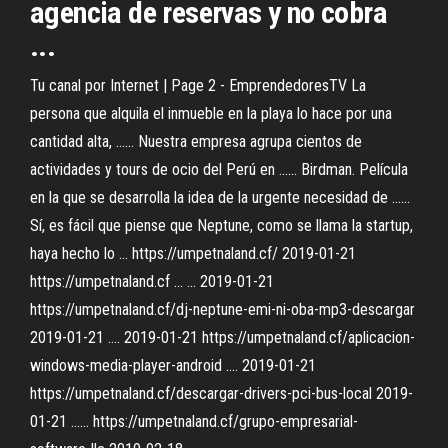
agencia de reservas y no cobra
...
Tu canal por Internet | Page 2 - EmprendedoresTV La
persona que alquila el inmueble en la playa lo hace por una
cantidad alta, ...... Nuestra empresa agrupa cientos de
actividades y tours de ocio del Perú en ...... Birdman. Película
en la que se desarrolla la idea de la urgente necesidad de ......
Sí, es fácil que piense que Neptune, como se llama la startup,
haya hecho lo ... https://umpetnaland.cf/ 2019-01-21
https://umpetnaland.cf ... ... 2019-01-21
https://umpetnaland.cf/dj-neptune-emi-ni-oba-mp3-descargar
2019-01-21 .... 2019-01-21 https://umpetnaland.cf/aplicacion-
windows-media-player-android .... 2019-01-21
https://umpetnaland.cf/descargar-drivers-pci-bus-local 2019-
01-21 ...... https://umpetnaland.cf/grupo-empresarial-