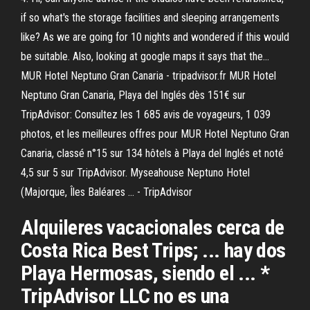
if so what's the storage facilities and sleeping arrangements
like? As we are going for 10 nights and wondered if this would
be suitable. Also, looking at google maps it says that the...
MUR Hotel Neptuno Gran Canaria - tripadvisor.fr MUR Hotel
Neptuno Gran Canaria, Playa del Inglés dès 151€ sur
TripAdvisor: Consultez les 1 685 avis de voyageurs, 1 039
photos, et les meilleures offres pour MUR Hotel Neptuno Gran
Canaria, classé n°15 sur 134 hôtels à Playa del Inglés et noté
4,5 sur 5 sur TripAdvisor. Myseahouse Neptuno Hotel
(Majorque, Îles Baléares ... - TripAdvisor
Alquileres vacacionales cerca de
Costa Rica Best Trips; ... hay dos
Playa Hermosas, siendo el ... *
TripAdvisor LLC no es una