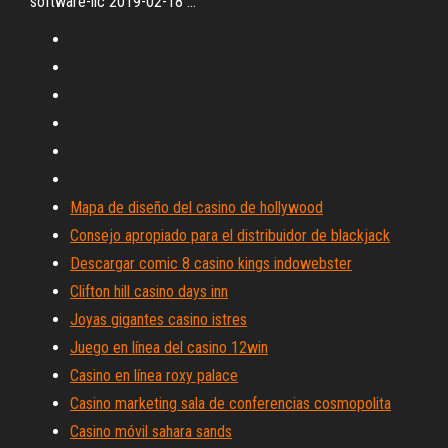
software-llc 2019-02-18 ...
Mapa de diseño del casino de hollywood
Consejo apropiado para el distribuidor de blackjack
Descargar comic 8 casino kings indowebster
Clifton hill casino days inn
Joyas gigantes casino istres
Juego en línea del casino 12win
Casino en línea roxy palace
Casino marketing sala de conferencias cosmopolita
Casino móvil sahara sands