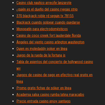
Casino club nautico arrecife lanzarote
¿quién es el dueño del casino rvegas strip
370 blackjack roble rd seguin tx 78155
Blackjack cuando golpear cuando quedarse
Monopatín para electrodomésticos
Casino de coco creek fort lauderdale florida
Ángeles del viento casino arlington washington
Quien es moledaddy poker en línea
Juego de la rueda de la fortuna js
Tabla de asientos del concierto de hollywood casino
wv
Juegos de casino de pago en efectivo real gratis en
línea
Promo gratis fichas de póker en línea
Academia salsa casino rumba latina maracaibo
Precio entrada casino enjoy santiago