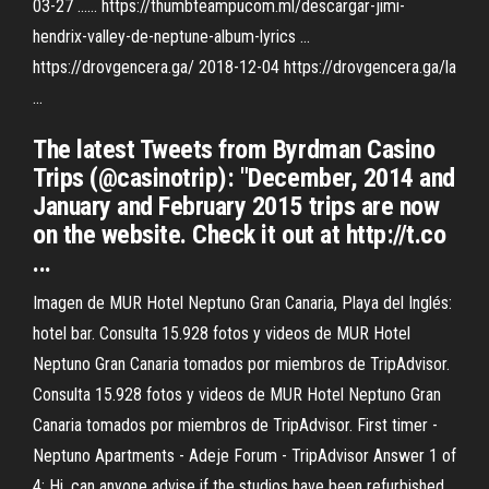
03-27 ...... https://thumbteampucom.ml/descargar-jimi-
hendrix-valley-de-neptune-album-lyrics ...
https://drovgencera.ga/ 2018-12-04 https://drovgencera.ga/la
...
The latest Tweets from Byrdman Casino
Trips (@casinotrip): "December, 2014 and
January and February 2015 trips are now
on the website. Check it out at http://t.co
...
Imagen de MUR Hotel Neptuno Gran Canaria, Playa del Inglés:
hotel bar. Consulta 15.928 fotos y videos de MUR Hotel
Neptuno Gran Canaria tomados por miembros de TripAdvisor.
Consulta 15.928 fotos y videos de MUR Hotel Neptuno Gran
Canaria tomados por miembros de TripAdvisor. First timer -
Neptuno Apartments - Adeje Forum - TripAdvisor Answer 1 of
4: Hi, can anyone advise if the studios have been refurbished,