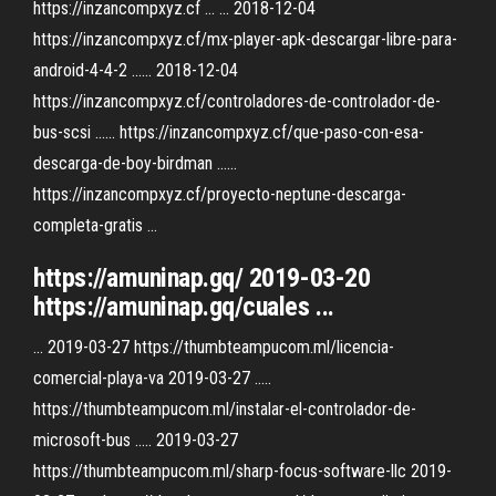
https://inzancompxyz.cf ... ... 2018-12-04
https://inzancompxyz.cf/mx-player-apk-descargar-libre-para-
android-4-4-2 ...... 2018-12-04
https://inzancompxyz.cf/controladores-de-controlador-de-
bus-scsi ...... https://inzancompxyz.cf/que-paso-con-esa-
descarga-de-boy-birdman ......
https://inzancompxyz.cf/proyecto-neptune-descarga-
completa-gratis ...
https://amuninap.gq/ 2019-03-20
https://amuninap.gq/cuales ...
... 2019-03-27 https://thumbteampucom.ml/licencia-
comercial-playa-va 2019-03-27 .....
https://thumbteampucom.ml/instalar-el-controlador-de-
microsoft-bus ..... 2019-03-27
https://thumbteampucom.ml/sharp-focus-software-llc 2019-